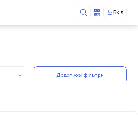
Вхід
Додаткові фільтри