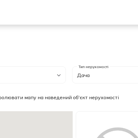
я
Дача
ролювати мапу на наведений об'єкт нерухомості