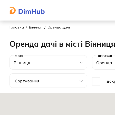
Головна
Вінниця
Оренда дачі
Оренда дачі в місті Вінниц
Вінниця
Оренда
Підск