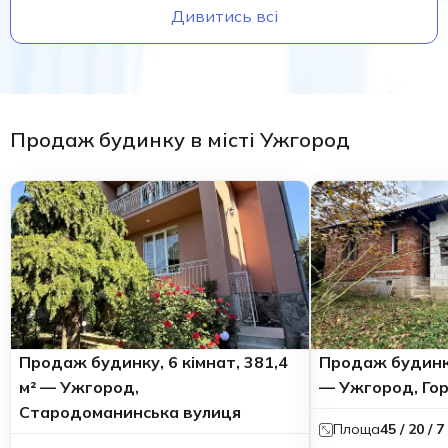
Дивитись всі
Продаж будинку в місті Ужгород
Продаж будинку, 6 кімнат, 381,4
Продаж будинку
м² — Ужгород,
— Ужгород, Гор
Стародоманинська вулиця
Площа
45 / 20 / 7