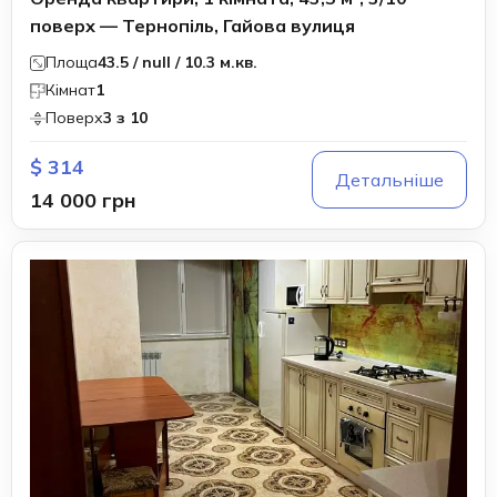
поверх — Тернопіль, Гайова вулиця
Площа
43.5 / null / 10.3 м.кв.
Кімнат
1
Поверх
3 з 10
$ 314
Детальніше
14 000 грн