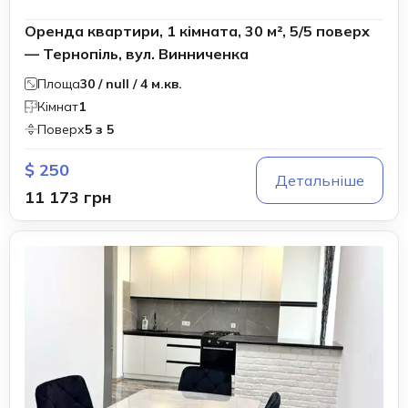
Оренда квартири, 1 кімната, 30 м², 5/5 поверх
— Тернопіль, вул. Винниченка
Площа
30 / null / 4 м.кв.
Кімнат
1
Поверх
5 з 5
$ 250
Детальніше
11 173 грн