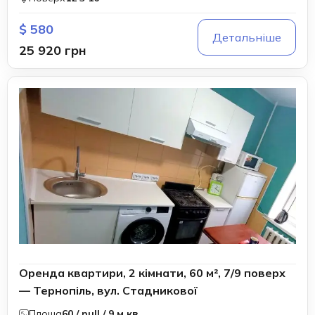
$ 580
Детальніше
25 920 грн
Оренда квартири, 2 кімнати, 60 м², 7/9 поверх
— Тернопіль, вул. Стадникової
Площа
60 / null / 9 м.кв.