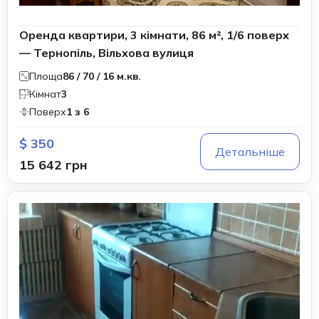
Оренда квартири, 3 кімнати, 86 м², 1/6 поверх
— Тернопіль, Вільхова вулиця
Площа
86 / 70 / 16 м.кв.
Кімнат
3
Поверх
1 з 6
$ 350
Детальніше
15 642 грн