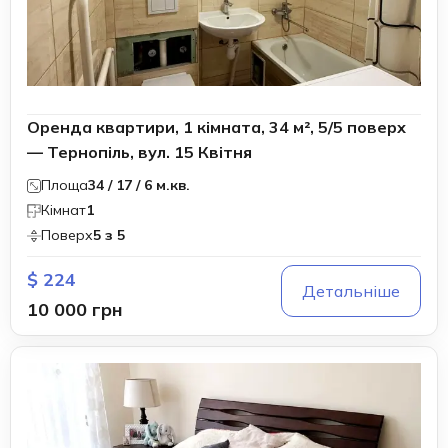
Оренда квартири, 1 кімната, 34 м², 5/5 поверх
— Тернопіль, вул. 15 Квітня
Площа
34 / 17 / 6 м.кв.
Кімнат
1
Поверх
5 з 5
$ 224
Детальніше
10 000 грн