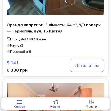
Оренда квартири, 3 кімнати, 64 м², 9/9 поверх
— Тернопіль, вул. 15 Квітня
Площа
64 / 40 / 9 м.кв.
Кімнат
3
Поверх
9 з 9
$ 141
Детальніше
6 300 грн
Список
Карта
Фільтр