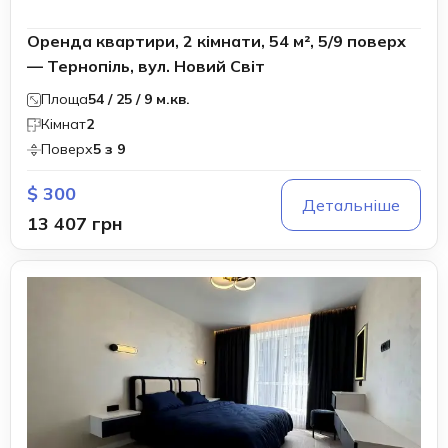
Оренда квартири, 2 кімнати, 54 м², 5/9 поверх
— Тернопіль, вул. Новий Світ
Площа
54 / 25 / 9 м.кв.
Кімнат
2
Поверх
5 з 9
$ 300
Детальніше
13 407 грн