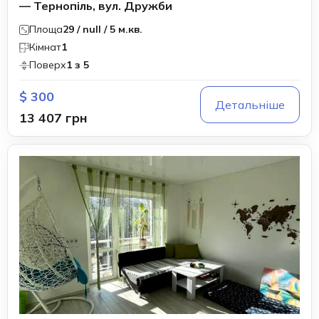
— Тернопіль, вул. Дружби
Площа
29 / null / 5 м.кв.
Кімнат
1
Поверх
1 з 5
$ 300
Детальніше
13 407 грн