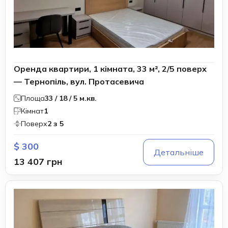
Оренда квартири, 1 кімната, 33 м², 2/5 поверх
— Тернопіль, вул. Протасевича
Площа
33 / 18 / 5 м.кв.
Кімнат
1
Поверх
2 з 5
$ 300
Детальніше
13 407 грн