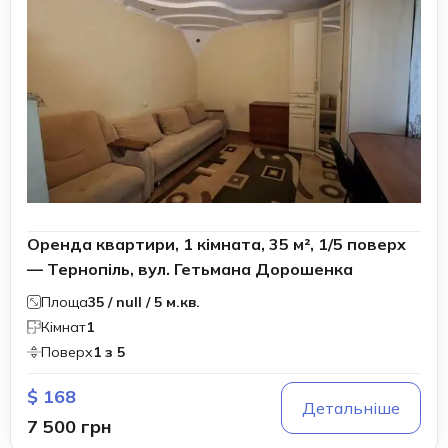
Оренда квартири, 1 кімната, 35 м², 1/5 поверх
— Тернопіль, вул. Гетьмана Дорошенка
Площа
35 / null / 5 м.кв.
Кімнат
1
Поверх
1 з 5
$ 168
Детальніше
7 500 грн