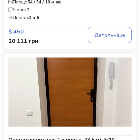
Площа
54 / 34 / 10 м.кв.
Кімнат
2
Поверх
3 з 6
$ 450
Детальніше
20 111 грн
Оренда квартири, 1 кімната, 43,5 м², 3/10