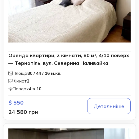
Оренда квартири, 2 кімнати, 80 м², 4/10 поверх
— Тернопіль, вул. Северина Наливайка
Площа
80 / 44 / 16 м.кв.
Кімнат
2
Поверх
4 з 10
$ 550
Детальніше
24 580 грн