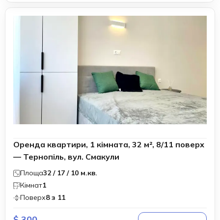
Оренда квартири, 1 кімната, 32 м², 8/11 поверх
— Тернопіль, вул. Смакули
Площа
32 / 17 / 10 м.кв.
Кімнат
1
Поверх
8 з 11
$ 300