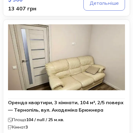
Детальніше
13 407 грн
Оренда квартири, 3 кімнати, 104 м², 2/5 поверх
— Тернопіль, вул. Академіка Брюкнера
Площа
104 / null / 25 м.кв.
Кімнат
3