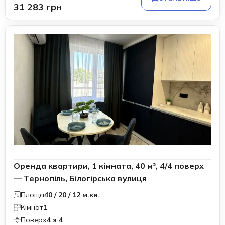
31 283 грн
Оренда квартири, 1 кімната, 40 м², 4/4 поверх
— Тернопіль, Білогірська вулиця
Площа
40 / 20 / 12 м.кв.
Кімнат
1
Поверх
4 з 4