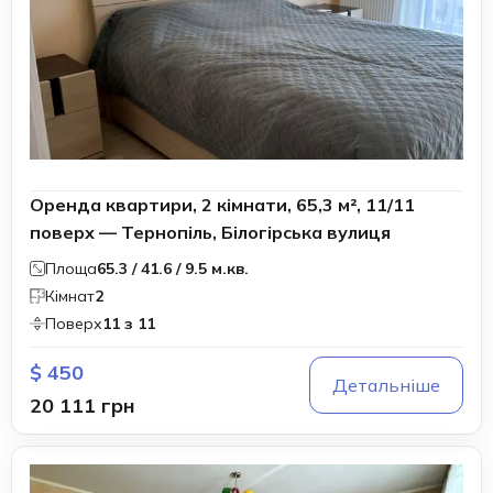
Оренда квартири, 2 кімнати, 65,3 м², 11/11
поверх — Тернопіль, Білогірська вулиця
Площа
65.3 / 41.6 / 9.5 м.кв.
Кімнат
2
Поверх
11 з 11
$ 450
Детальніше
20 111 грн