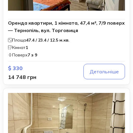
Оренда квартири, 1 кімната, 47,4 м², 7/9 поверх
— Тернопіль, вул. Торговиця
Площа
47.4 / 23.4 / 12.5 м.кв.
Кімнат
1
Поверх
7 з 9
$ 330
Детальніше
14 748 грн