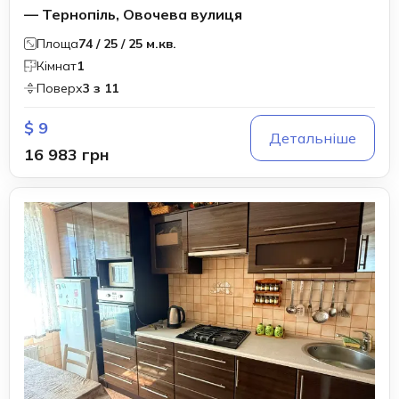
— Тернопіль, Овочева вулиця
Площа
74 / 25 / 25 м.кв.
Кімнат
1
Поверх
3 з 11
$ 9
Детальніше
16 983 грн