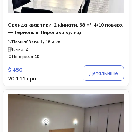
Оренда квартири, 2 кімнати, 68 м², 4/10 поверх
— Тернопіль, Пирогова вулиця
Площа
68 / null / 18 м.кв.
Кімнат
2
Поверх
4 з 10
$ 450
Детальніше
20 111 грн