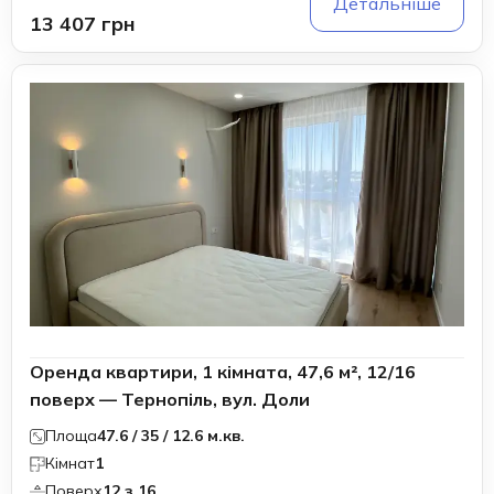
Детальніше
13 407 грн
Оренда квартири, 1 кімната, 47,6 м², 12/16
поверх — Тернопіль, вул. Доли
Площа
47.6 / 35 / 12.6 м.кв.
Кімнат
1
Поверх
12 з 16