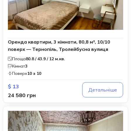
Оренда квартири, 3 кімнати, 80,8 м², 10/10
поверх — Тернопіль, Тролейбусна вулиця
Площа
80.8 / 43.9 / 12 м.кв.
Кімнат
3
Поверх
10 з 10
$ 13
Детальніше
24 580 грн