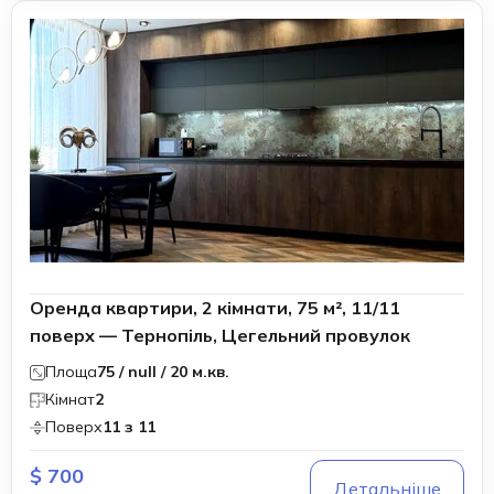
Оренда квартири, 2 кімнати, 75 м², 11/11
поверх — Тернопіль, Цегельний провулок
Площа
75 / null / 20 м.кв.
Кімнат
2
Поверх
11 з 11
$ 700
Детальніше