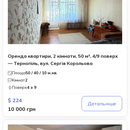
Оренда квартири, 2 кімнати, 50 м², 4/9 поверх
— Тернопіль, вул. Сергія Корольова
Площа
50 / 40 / 10 м.кв.
Кімнат
2
Поверх
4 з 9
$ 224
Детальніше
10 000 грн