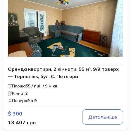
Оренда квартири, 2 кімнати, 55 м², 9/9 поверх
— Тернопіль, бул. C. Петлюри
Площа
55 / null / 9 м.кв.
Кімнат
2
Поверх
9 з 9
$ 300
Детальніше
13 407 грн