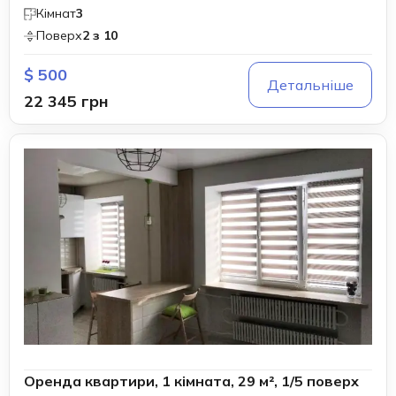
Кімнат
3
Поверх
2 з 10
$ 500
Детальніше
22 345 грн
Оренда квартири, 1 кімната, 29 м², 1/5 поверх