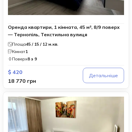
Оренда квартири, 1 кімната, 45 м², 8/9 поверх
— Тернопіль, Текстильна вулиця
Площа
45 / 15 / 12 м.кв.
Кімнат
1
Поверх
8 з 9
$ 420
Детальніше
18 770 грн