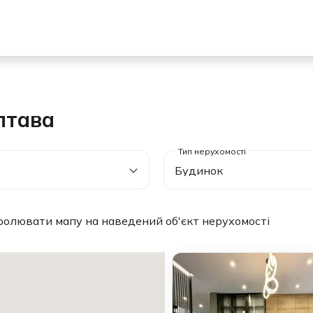
лтава
Будинок
ролювати мапу на наведений об'єкт нерухомості