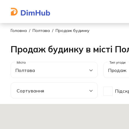
Головна
Полтава
Продаж будинку
Продаж будинку в місті По
Полтава
Продаж
Підск