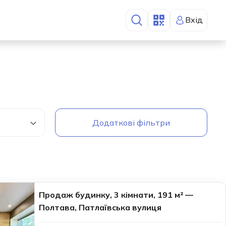
Вхід
Додаткові фільтри
Продаж будинку, 3 кімнати, 191 м² —
Полтава, Патлаївська вулиця