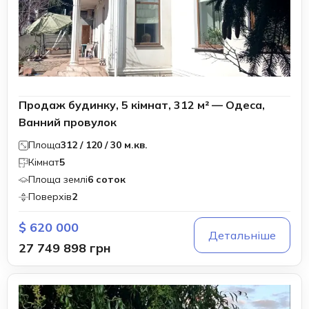
Продаж будинку, 5 кімнат, 312 м² — Одеса,
Ванний провулок
Площа
312 / 120 / 30 м.кв.
Кімнат
5
Площа землі
6 соток
Поверхів
2
$ 620 000
Детальніше
27 749 898 грн