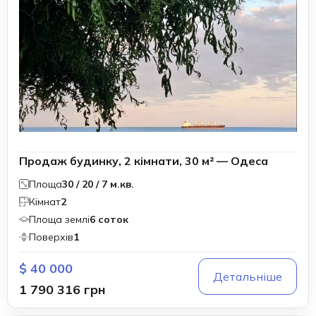
Продаж будинку, 2 кімнати, 30 м² — Одеса
Площа
30 / 20 / 7 м.кв.
Кімнат
2
Площа землі
6 соток
Поверхів
1
$ 40 000
Детальніше
1 790 316 грн