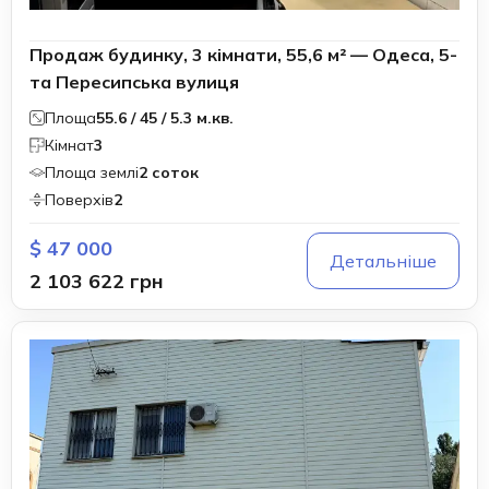
Продаж будинку, 3 кімнати, 55,6 м² — Одеса, 5-
та Пересипська вулиця
Площа
55.6 / 45 / 5.3 м.кв.
Кімнат
3
Площа землі
2 соток
Поверхів
2
$ 47 000
Детальніше
2 103 622 грн