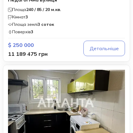
Площа
240 / 85 / 20 м.кв.
Кімнат
3
Площа землі
3 соток
Поверхів
3
$ 250 000
Детальніше
11 189 475 грн