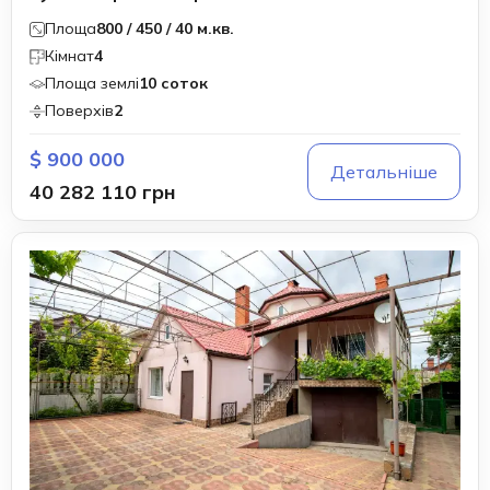
Площа
800 / 450 / 40 м.кв.
Кімнат
4
Площа землі
10 соток
Поверхів
2
$ 900 000
Детальніше
40 282 110 грн