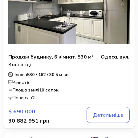
Продаж будинку, 6 кімнат, 530 м² — Одеса, вул.
Костанді
Площа
530 / 162 / 30.5 м.кв.
Кімнат
6
Площа землі
10 соток
Поверхів
2
$ 690 000
Детальніше
30 882 951 грн