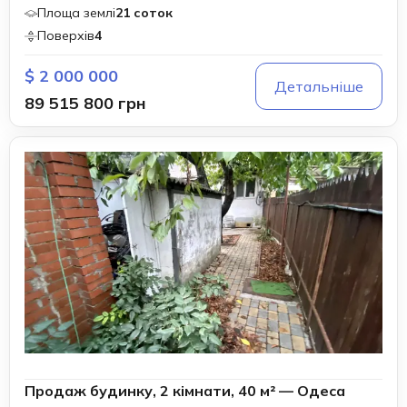
Площа землі
21 соток
Поверхів
4
$ 2 000 000
Детальніше
89 515 800 грн
Продаж будинку, 2 кімнати, 40 м² — Одеса