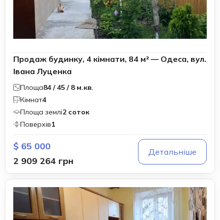
Продаж будинку, 4 кімнати, 84 м² — Одеса, вул.
Івана Луценка
Площа
84 / 45 / 8 м.кв.
Кімнат
4
Площа землі
2 соток
Поверхів
1
$ 65 000
Детальніше
2 909 264 грн