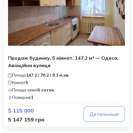
Продаж будинку, 5 кімнат, 147,2 м² — Одеса,
Авіаційна вулиця
Площа
147.2 / 70.2 / 9.1 м.кв.
Кімнат
5
Площа землі
5 соток
Поверхів
1
$ 115 000
Детальніше
5 147 159 грн