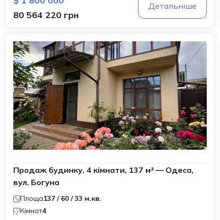
$ 1 800 000
Детальніше
80 564 220 грн
Продаж будинку, 4 кімнати, 137 м² — Одеса,
вул. Богуна
Площа
137 / 60 / 33 м.кв.
Кімнат
4