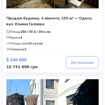
Продаж будинку, 4 кімнати, 250 м² — Одеса,
вул. Юхима Геллера
Площа
250 / 93.4 / 38 м.кв.
Кімнат
4
Площа землі
5 соток
Поверхів
2
$ 240 000
Детальніше
10 741 896 грн