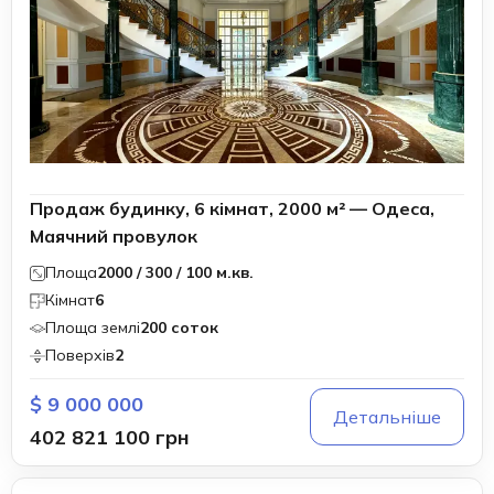
Продаж будинку, 6 кімнат, 2000 м² — Одеса,
Маячний провулок
Площа
2000 / 300 / 100 м.кв.
Кімнат
6
Площа землі
200 соток
Поверхів
2
$ 9 000 000
Детальніше
402 821 100 грн