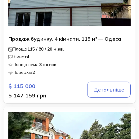
Продаж будинку, 4 кімнати, 115 м² — Одеса
Площа
115 / 80 / 20 м.кв.
Кімнат
4
Площа землі
3 соток
Поверхів
2
$ 115 000
Детальніше
5 147 159 грн