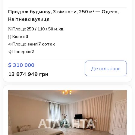
Продаж будинку, 3 кімнати, 250 м² — Одеса,
Квітнева вулиця
Площа
250 / 110 / 50 м.кв.
Кімнат
3
Площа землі
7 соток
Поверхів
2
$ 310 000
Детальніше
13 874 949 грн