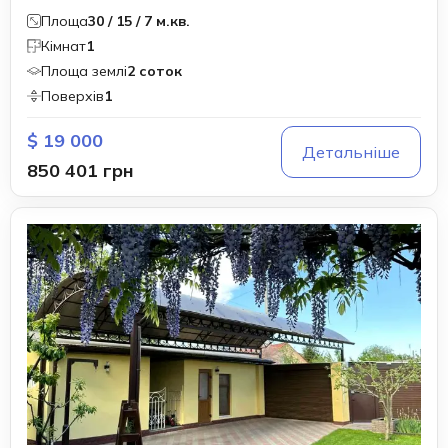
Площа
30 / 15 / 7 м.кв.
Кімнат
1
Площа землі
2 соток
Поверхів
1
$ 19 000
Детальніше
850 401 грн