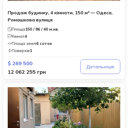
Продаж будинку, 4 кімнати, 150 м² — Одеса,
Ромашкова вулиця
Площа
150 / 86 / 40 м.кв.
Кімнат
4
Площа землі
6 соток
Поверхів
1
$ 269 500
Детальніше
12 062 255 грн