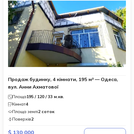
Продаж будинку, 4 кімнати, 195 м² — Одеса,
вул. Анни Ахматової
Площа
195 / 120 / 33 м.кв.
Кімнат
4
Площа землі
2 соток
Поверхів
2
$ 130 000