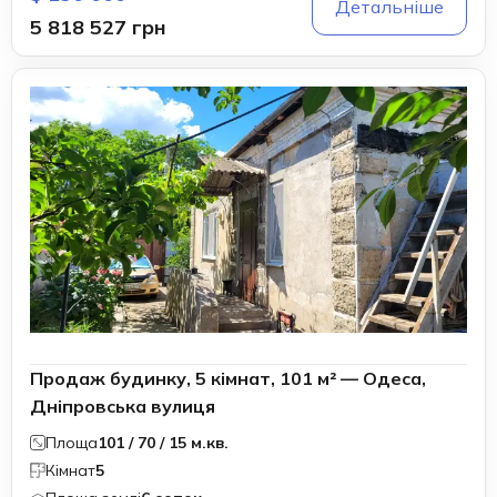
Детальніше
5 818 527 грн
Продаж будинку, 5 кімнат, 101 м² — Одеса,
Дніпровська вулиця
Площа
101 / 70 / 15 м.кв.
Кімнат
5