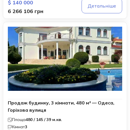
$ 140 000
Детальніше
6 266 106 грн
Продаж будинку, 3 кімнати, 480 м² — Одеса,
Горіхова вулиця
Площа
480 / 145 / 39 м.кв.
Кімнат
3