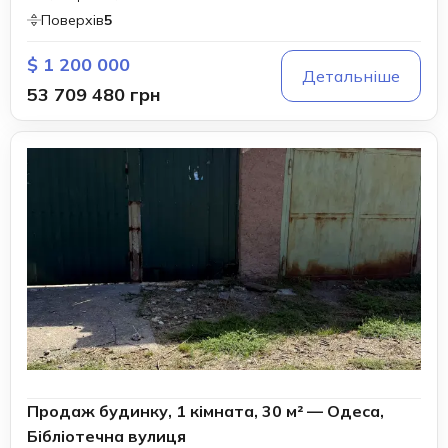
Поверхів
5
$ 1 200 000
Детальніше
53 709 480 грн
Продаж будинку, 1 кімната, 30 м² — Одеса,
Бібліотечна вулиця