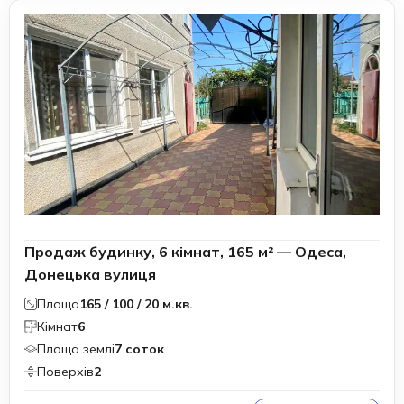
Продаж будинку, 6 кімнат, 165 м² — Одеса,
Донецька вулиця
Площа
165 / 100 / 20 м.кв.
Кімнат
6
Площа землі
7 соток
Поверхів
2