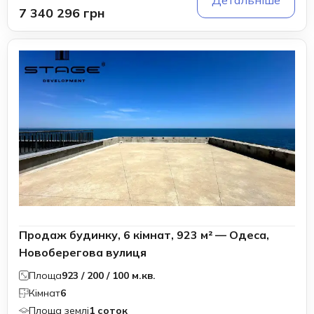
Детальніше
7 340 296 грн
Продаж будинку, 6 кімнат, 923 м² — Одеса,
Новоберегова вулиця
Площа
923 / 200 / 100 м.кв.
Кімнат
6
Площа землі
1 соток