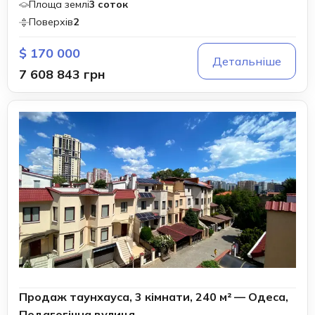
Площа землі
3 соток
Поверхів
2
$ 170 000
Детальніше
7 608 843 грн
Продаж таунхауса, 3 кімнати, 240 м² — Одеса,
Педагогічна вулиця