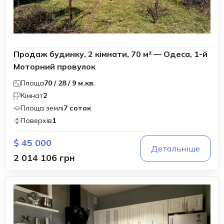
Продаж будинку, 2 кімнати, 70 м² — Одеса, 1-й
Моторний провулок
Площа
70 / 28 / 9 м.кв.
Кімнат
2
Площа землі
7 соток
Поверхів
1
$ 45 000
Детальніше
2 014 106 грн