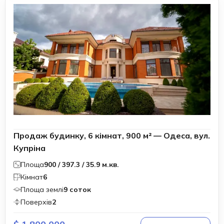
Продаж будинку, 6 кімнат, 900 м² — Одеса, вул.
Купріна
Площа
900 / 397.3 / 35.9 м.кв.
Кімнат
6
Площа землі
9 соток
Поверхів
2