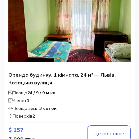
Оренда будинку, 1 кімната, 24 м² — Львів,
Козацька вулиця
Площа
24 / 9 / 9 м.кв.
Кімнат
1
Площа землі
3 соток
Поверхів
2
$ 157
Детальніше