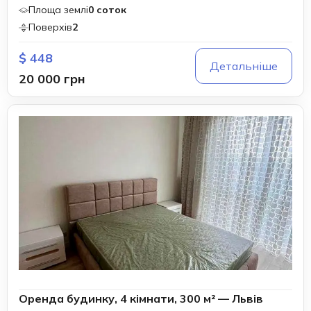
Площа землі
0 соток
Поверхів
2
$ 448
Детальніше
20 000 грн
Оренда будинку, 4 кімнати, 300 м² — Львів