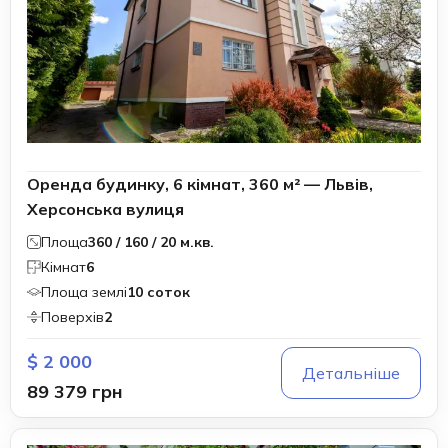
Оренда будинку, 6 кімнат, 360 м² — Львів,
Херсонська вулиця
Площа
360 / 160 / 20 м.кв.
Кімнат
6
Площа землі
10 соток
Поверхів
2
$ 2 000
Детальніше
89 379 грн