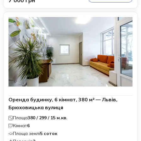
7 000 грн
Оренда будинку, 6 кімнат, 380 м² — Львів,
Брюховицька вулиця
Площа
380 / 299 / 15 м.кв.
Кімнат
6
Площа землі
5 соток