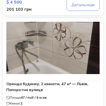
$ 4 500
Детальніше
201 103 грн
Оренда будинку, 2 кімнати, 47 м² — Львів,
Папоротна вулиця
Площа
47 / null / 6 м.кв.
Кімнат
2