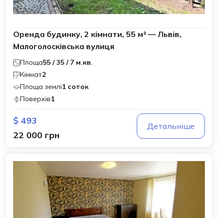
Оренда будинку, 2 кімнати, 55 м² — Львів,
Малоголосківська вулиця
Площа
55 / 35 / 7 м.кв.
Кімнат
2
Площа землі
1 соток
Поверхів
1
$ 493
Детальніше
22 000 грн