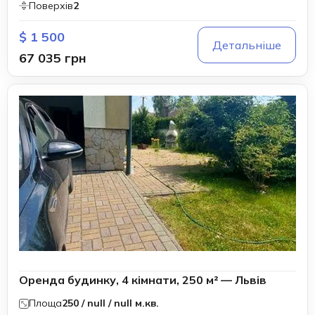
Поверхів
2
$ 1 500
Детальніше
67 035 грн
Оренда будинку, 4 кімнати, 250 м² — Львів
Площа
250 / null / null м.кв.