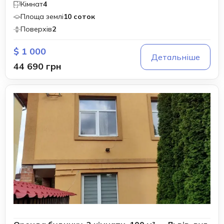
Кімнат
4
Площа землі
10 соток
Поверхів
2
$ 1 000
Детальніше
44 690 грн