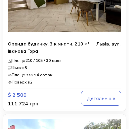
Оренда будинку, 3 кімнати, 210 м² — Львів, вул.
Іванова Гора
Площа
210 / 105 / 30 м.кв.
Кімнат
3
Площа землі
4 соток
Поверхів
2
$ 2 500
Детальніше
111 724 грн