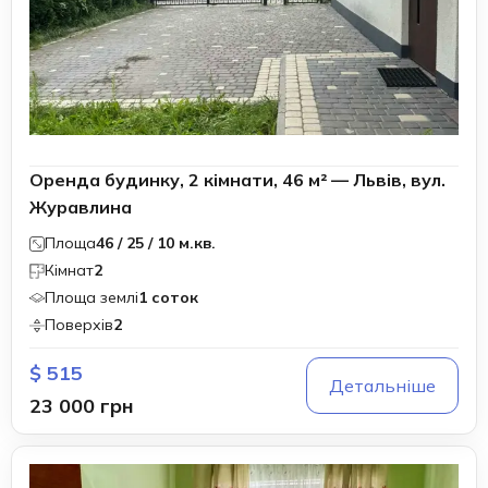
Оренда будинку, 2 кімнати, 46 м² — Львів, вул.
Журавлина
Площа
46 / 25 / 10 м.кв.
Кімнат
2
Площа землі
1 соток
Поверхів
2
$ 515
Детальніше
23 000 грн