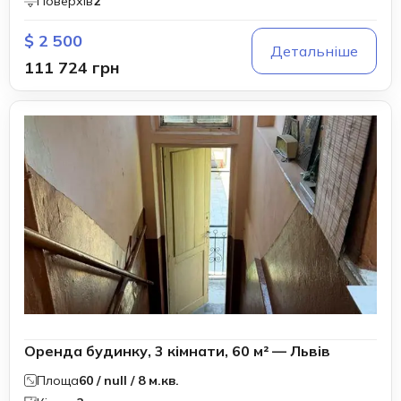
Поверхів
2
$ 2 500
Детальніше
111 724 грн
Оренда будинку, 3 кімнати, 60 м² — Львів
Площа
60 / null / 8 м.кв.