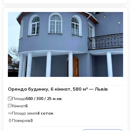
Оренда будинку, 6 кімнат, 580 м² — Львів
Площа
580 / 300 / 25 м.кв.
Кімнат
6
Площа землі
4 соток
Поверхів
3