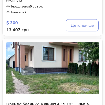
Кімнат
3
Площа землі
0 соток
Поверхів
2
$ 300
Детальніше
13 407 грн
Оренда будинку, 4 кімнати, 150 м² — Львів,