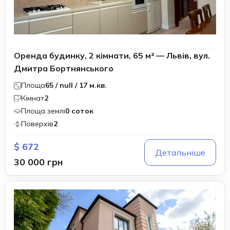
Оренда будинку, 2 кімнати, 65 м² — Львів, вул.
Дмитра Бортнянського
Площа
65 / null / 17 м.кв.
Кімнат
2
Площа землі
0 соток
Поверхів
2
$ 672
Детальніше
30 000 грн