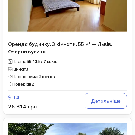
Оренда будинку, 3 кімнати, 55 м² — Львів,
Озерна вулиця
Площа
55 / 35 / 7 м.кв.
Кімнат
3
Площа землі
2 соток
Поверхів
2
$ 14
Детальніше
26 814 грн