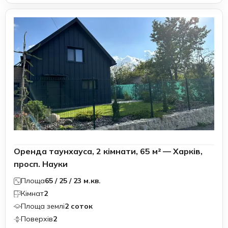
Оренда таунхауса, 2 кімнати, 65 м² — Харків,
просп. Науки
Площа
65 / 25 / 23 м.кв.
Кімнат
2
Площа землі
2 соток
Поверхів
2