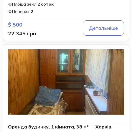
Площа землі
2 соток
Поверхів
2
$ 500
Детальніше
22 345 грн
Оренда будинку, 1 кімната, 38 м² — Харків