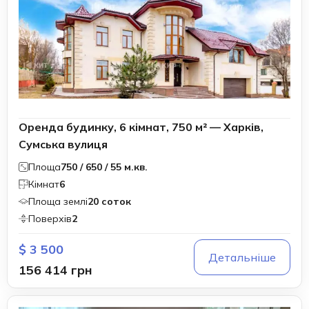
Оренда будинку, 6 кімнат, 750 м² — Харків,
Сумська вулиця
Площа
750 / 650 / 55 м.кв.
Кімнат
6
Площа землі
20 соток
Поверхів
2
$ 3 500
Детальніше
156 414 грн