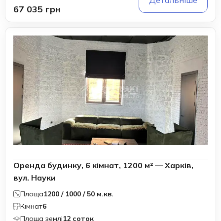
Детальніше
67 035 грн
Оренда будинку, 6 кімнат, 1200 м² — Харків,
вул. Науки
Площа
1200 / 1000 / 50 м.кв.
Кімнат
6
Площа землі
12 соток