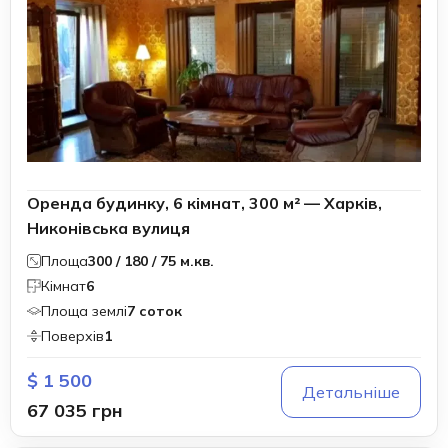
Оренда будинку, 6 кімнат, 300 м² — Харків,
Никонівська вулиця
Площа
300 / 180 / 75 м.кв.
Кімнат
6
Площа землі
7 соток
Поверхів
1
$ 1 500
Детальніше
67 035 грн