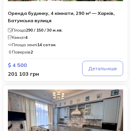
Оренда будинку, 4 кімнати, 290 м² — Харків,
Батумська вулиця
Площа
290 / 150 / 30 м.кв.
Кімнат
4
Площа землі
14 соток
Поверхів
2
$ 4 500
Детальніше
201 103 грн