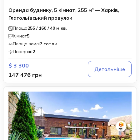
Оренда будинку, 5 кімнат, 255 м² — Харків,
Глагольївський провулок
Площа
255 / 160 / 40 м.кв.
Кімнат
5
Площа землі
7 соток
Поверхів
2
$ 3 300
Детальніше
147 476 грн