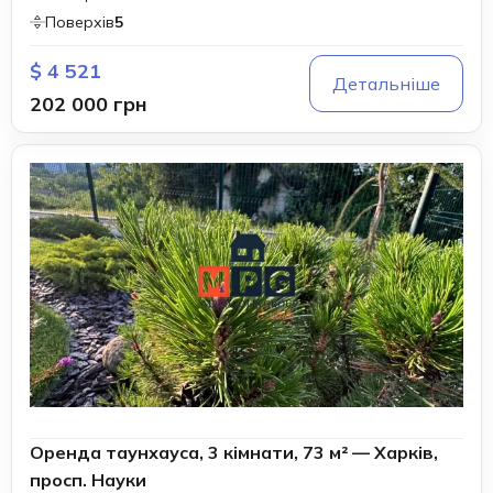
Поверхів
5
$ 4 521
Детальніше
202 000 грн
Оренда таунхауса, 3 кімнати, 73 м² — Харків,
просп. Науки