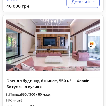
Детальніше
40 000 грн
Оренда будинку, 6 кімнат, 550 м² — Харків,
Батумська вулиця
Площа
550 / 300 / 80 м.кв.
Кімнат
6