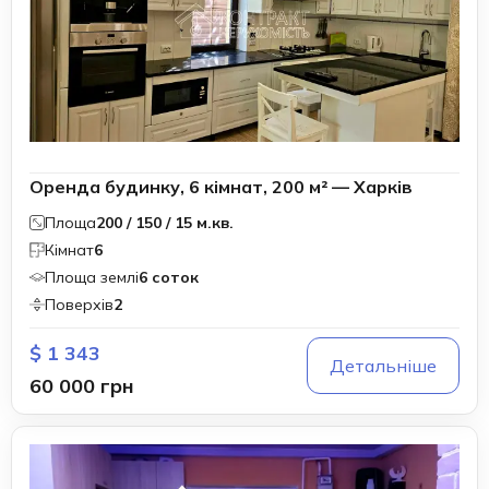
Оренда будинку, 6 кімнат, 200 м² — Харків
Площа
200 / 150 / 15 м.кв.
Кімнат
6
Площа землі
6 соток
Поверхів
2
$ 1 343
Детальніше
60 000 грн