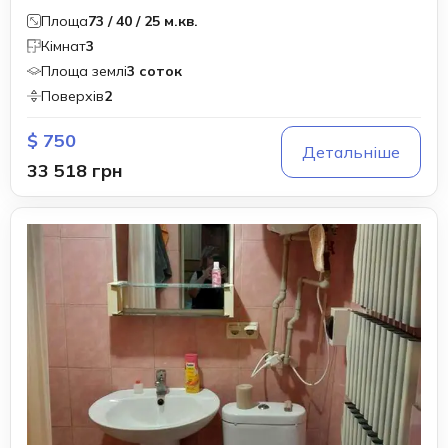
Площа
73 / 40 / 25 м.кв.
Кімнат
3
Площа землі
3 соток
Поверхів
2
$ 750
Детальніше
33 518 грн