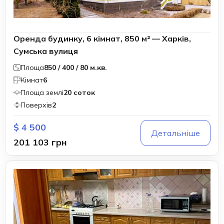
Оренда будинку, 6 кімнат, 850 м² — Харків,
Сумська вулиця
Площа
850 / 400 / 80 м.кв.
Кімнат
6
Площа землі
20 соток
Поверхів
2
$ 4 500
Детальніше
201 103 грн