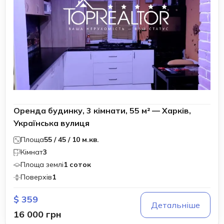
Оренда будинку, 3 кімнати, 55 м² — Харків,
Українська вулиця
Площа
55 / 45 / 10 м.кв.
Кімнат
3
Площа землі
1 соток
Поверхів
1
$ 359
Детальніше
16 000 грн