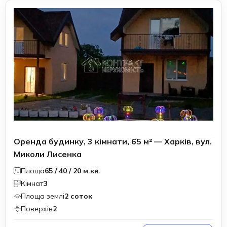
Оренда будинку, 3 кімнати, 65 м² — Харків, вул.
Миколи Лисенка
Площа
65 / 40 / 20 м.кв.
Кімнат
3
Площа землі
2 соток
Поверхів
2