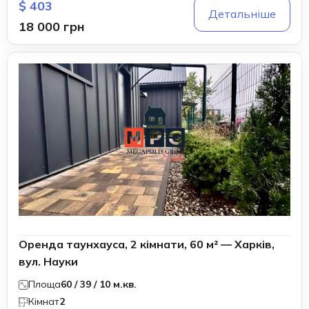
$ 403
Детальніше
18 000 грн
Оренда таунхауса, 2 кімнати, 60 м² — Харків,
вул. Науки
Площа
60 / 39 / 10 м.кв.
Кімнат
2