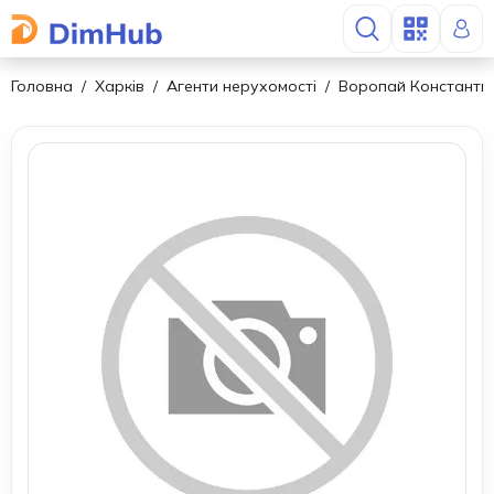
Головна
Харків
Агенти нерухомості
Воропай Константи