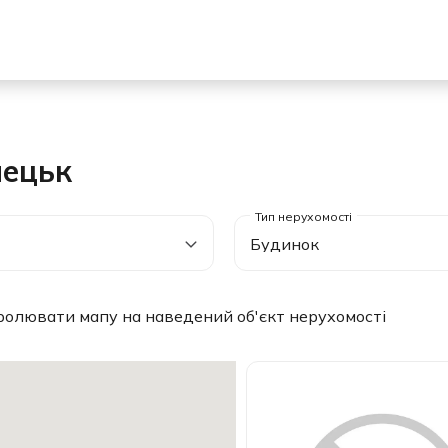
нецьк
Будинок
ролювати мапу на наведений об'єкт нерухомості