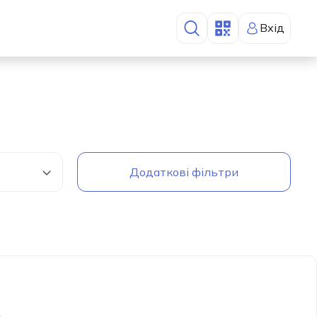
Вхід
Додаткові фільтри