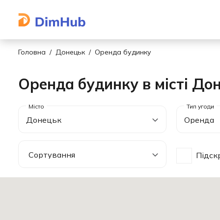
Головна
Донецьк
Оренда будинку
Оренда будинку в місті До
Донецьк
Оренда
Підск