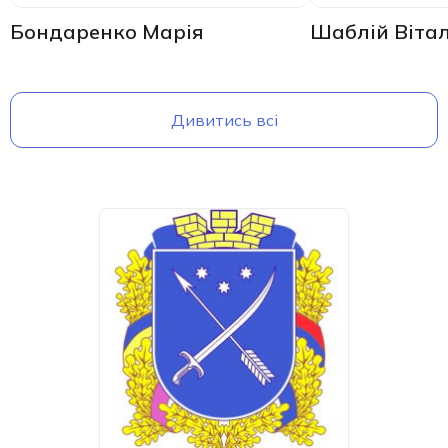
Бондаренко Марія
Шаблій Віта
Дивитись всі