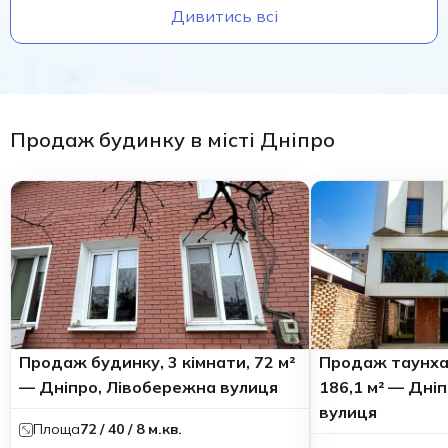
Дивитись всі
Продаж будинку в місті Дніпро
Продаж будинку, 3 кімнати, 72 м²
Продаж таунхау
— Дніпро, Лівобережна вулиця
186,1 м² — Дніп
вулиця
Площа
72 / 40 / 8 м.кв.