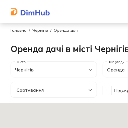
Головна
Чернігів
Оренда дачі
Оренда дачі в місті Чернігі
Чернігів
Оренда
Підск