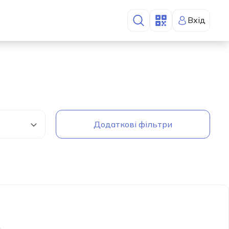
Вхід
Додаткові фільтри