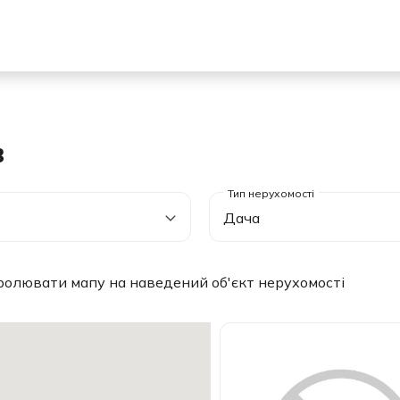
в
Дача
ролювати мапу на наведений об'єкт нерухомості