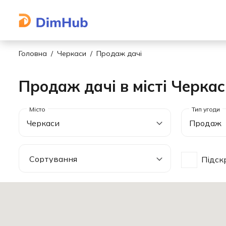
Головна
Черкаси
Продаж дачі
Продаж дачі в місті Черка
Черкаси
Продаж
Підск