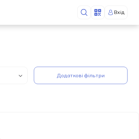
Вхід
Додаткові фільтри