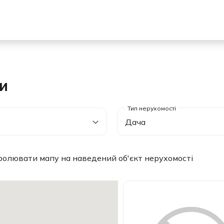
си
Дача
ролювати мапу на наведений об'єкт нерухомості